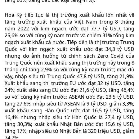
tăng 65%; xăng dầu các loại tăng 41%).
Hoa Kỳ tiếp tục là thị trường xuất khẩu lớn nhất về
tăng trưởng xuất khẩu của Việt Nam trong 8 tháng
năm 2022 với kim ngạch ước đạt 77,7 tỷ USD, tăng
25,6% so với cùng kỳ năm trước và chiếm 31% tổng kim
ngạch xuất khẩu cả nước. Tiếp đến là thị trường Trung
Quốc với kim ngạch xuất khẩu ước đạt 34,3 tỷ USD
nhưng do ảnh hưởng từ chính sách Zero Covid của
Trung Quốc nên xuất khẩu sang thị trường này trong 8
tháng chỉ tăng 2,9% so với cùng kỳ năm trước; mặc dù
vậy, nhập siêu từ Trung Quốc 47,8 tỷ USD, tăng 21,9%.
Xuất khẩu sang thị trường EU ước đạt 32 tỷ USD, tăng
24%; xuất siêu sang EU ước đạt 21,6 tỷ USD, tăng 46,4%
so với cùng kỳ năm trước; ASEAN ước đạt 23,5 tỷ USD,
tăng 27,6%; nhập siêu từ ASEAN là 9 tỷ USD, giảm 3,3%;
xuất khẩu sang Hàn Quốc ước đạt 16,5 tỷ USD, tăng
16,4% nhưng nhập siêu từ Hàn Quốc là 27,4 tỷ USD,
tăng 30,3%; xuất khẩu Nhật Bản ước đạt 15,6 tỷ USD,
tăng 17%; nhập siêu từ Nhật Bản là 320 triệu USD, giảm
74,7%.