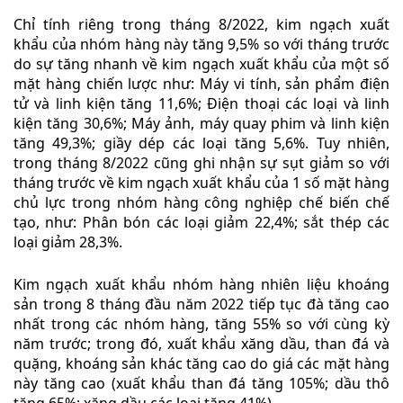
Chỉ tính riêng trong tháng 8/2022, kim ngạch xuất
khẩu của nhóm hàng này tăng 9,5% so với tháng trước
do sự tăng nhanh về kim ngạch xuất khẩu của một số
mặt hàng chiến lược như: Máy vi tính, sản phẩm điện
tử và linh kiện tăng 11,6%; Điện thoại các loại và linh
kiện tăng 30,6%; Máy ảnh, máy quay phim và linh kiện
tăng 49,3%; giầy dép các loại tăng 5,6%. Tuy nhiên,
trong tháng 8/2022 cũng ghi nhận sự sụt giảm so với
tháng trước về kim ngạch xuất khẩu của 1 số mặt hàng
chủ lực trong nhóm hàng công nghiệp chế biến chế
tạo, như: Phân bón các loại giảm 22,4%; sắt thép các
loại giảm 28,3%.
Kim ngạch xuất khẩu nhóm hàng nhiên liệu khoáng
sản trong 8 tháng đầu năm 2022 tiếp tục đà tăng cao
nhất trong các nhóm hàng, tăng 55% so với cùng kỳ
năm trước; trong đó, xuất khẩu xăng dầu, than đá và
quặng, khoáng sản khác tăng cao do giá các mặt hàng
này tăng cao (xuất khẩu than đá tăng 105%; dầu thô