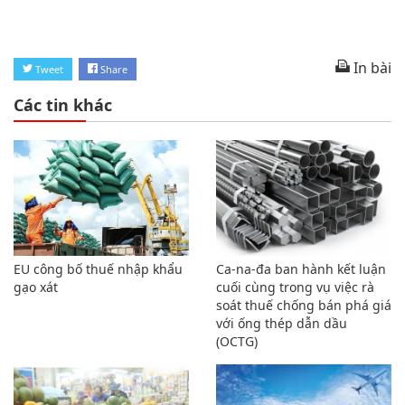
In bài
Tweet
Share
Các tin khác
EU công bố thuế nhập khẩu
Ca-na-đa ban hành kết luận
gạo xát
cuối cùng trong vụ việc rà
soát thuế chống bán phá giá
với ống thép dẫn dầu
(OCTG)