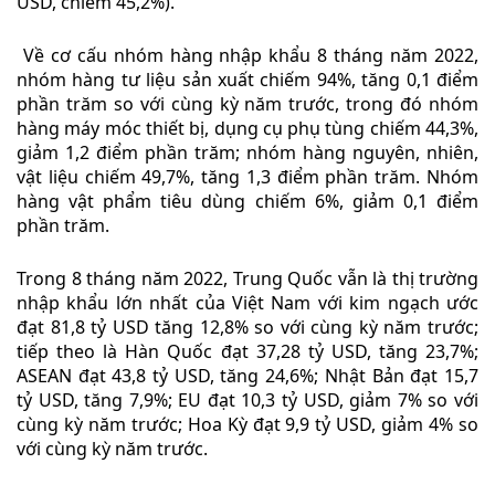
USD, chiếm 45,2%).
Về cơ cấu nhóm hàng nhập khẩu 8 tháng năm 2022,
nhóm hàng tư liệu sản xuất chiếm 94%, tăng 0,1 điểm
phần trăm so với cùng kỳ năm trước, trong đó nhóm
hàng máy móc thiết bị, dụng cụ phụ tùng chiếm 44,3%,
giảm 1,2 điểm phần trăm; nhóm hàng nguyên, nhiên,
vật liệu chiếm 49,7%, tăng 1,3 điểm phần trăm. Nhóm
hàng vật phẩm tiêu dùng chiếm 6%, giảm 0,1 điểm
phần trăm.
Trong 8 tháng năm 2022, Trung Quốc vẫn là thị trường
nhập khẩu lớn nhất của Việt Nam với kim ngạch ước
đạt 81,8 tỷ USD tăng 12,8% so với cùng kỳ năm trước;
tiếp theo là Hàn Quốc đạt 37,28 tỷ USD, tăng 23,7%;
ASEAN đạt 43,8 tỷ USD, tăng 24,6%; Nhật Bản đạt 15,7
tỷ USD, tăng 7,9%; EU đạt 10,3 tỷ USD, giảm 7% so với
cùng kỳ năm trước; Hoa Kỳ đạt 9,9 tỷ USD, giảm 4% so
với cùng kỳ năm trước.