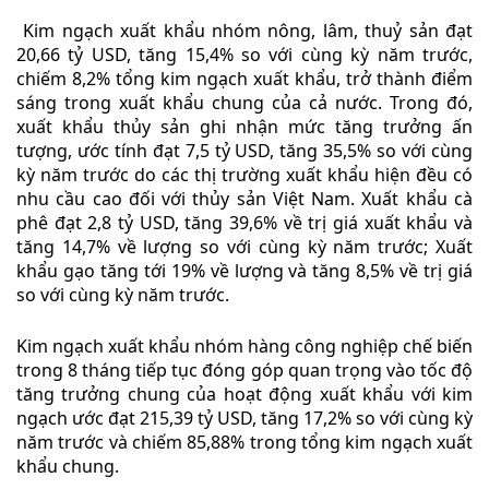
Kim ngạch xuất khẩu nhóm nông, lâm, thuỷ sản đạt
20,66 tỷ USD, tăng 15,4% so với cùng kỳ năm trước,
chiếm 8,2% tổng kim ngạch xuất khẩu, trở thành điểm
sáng trong xuất khẩu chung của cả nước. Trong đó,
xuất khẩu thủy sản ghi nhận mức tăng trưởng ấn
tượng, ước tính đạt 7,5 tỷ USD, tăng 35,5% so với cùng
kỳ năm trước do các thị trường xuất khẩu hiện đều có
nhu cầu cao đối với thủy sản Việt Nam. Xuất khẩu cà
phê đạt 2,8 tỷ USD, tăng 39,6% về trị giá xuất khẩu và
tăng 14,7% về lượng so với cùng kỳ năm trước; Xuất
khẩu gạo tăng tới 19% về lượng và tăng 8,5% về trị giá
so với cùng kỳ năm trước.
Kim ngạch xuất khẩu nhóm hàng công nghiệp chế biến
trong 8 tháng tiếp tục đóng góp quan trọng vào tốc độ
tăng trưởng chung của hoạt động xuất khẩu với kim
ngạch ước đạt 215,39 tỷ USD, tăng 17,2% so với cùng kỳ
năm trước và chiếm 85,88% trong tổng kim ngạch xuất
khẩu chung.