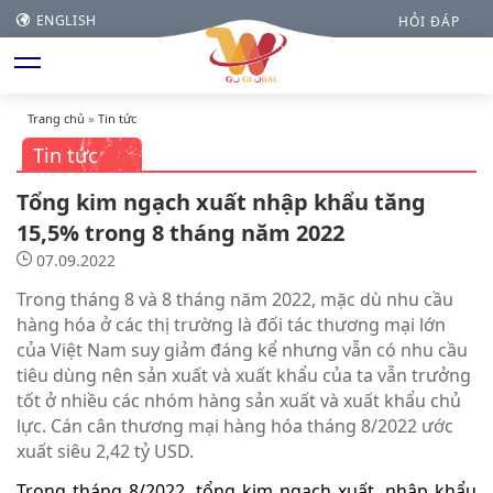
ENGLISH
HỎI ĐÁP
Trang chủ
»
Tin tức
Tin tức
Tổng kim ngạch xuất nhập khẩu tăng
15,5% trong 8 tháng năm 2022
07.09.2022
Trong tháng 8 và 8 tháng năm 2022, mặc dù nhu cầu
hàng hóa ở các thị trường là đối tác thương mại lớn
của Việt Nam suy giảm đáng kể nhưng vẫn có nhu cầu
tiêu dùng nên sản xuất và xuất khẩu của ta vẫn trưởng
tốt ở nhiều các nhóm hàng sản xuất và xuất khẩu chủ
lực. Cán cân thương mại hàng hóa tháng 8/2022 ước
xuất siêu 2,42 tỷ USD.
Trong tháng 8/2022, tổng kim ngạch xuất, nhập khẩu