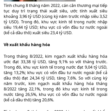
Tính chung 8 tháng năm 2022, cán cân thương mại tiếp
tục duy trì trạng thái xuất siêu, ước tính xuất siêu
khoảng 3,96 tỷ USD (cùng kỳ năm trước nhập siêu 3,52
tỷ USD). Trong đó, khu vực kinh tế trong nước nhập
siêu 19,44 tỷ USD; khu vực có vốn đầu tư nước ngoài
(kể cả dầu thô) xuất siêu 23,4 tỷ USD.
Về xuất khẩu hàng hóa
Trong tháng 8/2022, kim ngạch xuất khẩu hàng hóa
ước đạt 33,38 tỷ USD, tăng 9,1% so với tháng trước.
Trong đó, khu vực kinh tế trong nước đạt 9,04 tỷ USD,
tăng 13,2%; khu vực có vốn đầu tư nước ngoài (kể cả
dầu thô) đạt 24,34 tỷ USD, tăng 7,6%. So với cùng kỳ
năm trước, kim ngạch xuất khẩu hàng hóa tháng
8/2022 tăng 22,1%, trong đó khu vực kinh tế trong
nước tăng 26,5%, khu vực có vốn đầu tư nước ngoài
(kể cả dầu thô) tăng 20,6%.