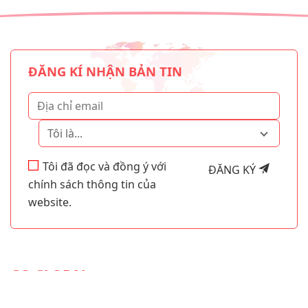
ĐĂNG KÍ NHẬN BẢN TIN
Tôi là...
Tôi đã đọc và đồng ý với
ĐĂNG KÝ
chính sách thông tin của
website.
GO GLOBAL