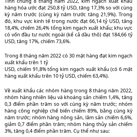
Tính chung 8 tháng năm 2022, kim ngạch xuất khẩu
hàng hóa ước đạt 250,8 tỷ USD, tăng 17,3% so với cùng
kỳ năm trước (cùng kỳ năm trước tăng 21,9%). Trong
đó, khu vực kinh tế trong nước đạt 66,14 tỷ USD, tăng
18,4%, chiếm 26,4% tổng kim ngạch xuất khẩu; khu vực
có vốn đầu tư nước ngoài (kể cả dầu thô) đạt 184,66 tỷ
USD, tăng 17%, chiếm 73,6%.
Trong 8 tháng năm 2022 có 30 mặt hàng đạt kim ngạch
xuất khẩu trên 1 tỷ
USD, chiếm 91,8% tổng kim ngạch xuất khẩu (có 6 mặt
hàng xuất khẩu trên 10 tỷ USD, chiếm 63,4%).
Về xuất khẩu các nhóm hàng trong 8 tháng năm 2022,
nhóm hàng nhiên liệu và khoáng sản chiếm 1,4%, tăng
0,3 điểm phần trăm so với cùng kỳ năm trước; nhóm
hàng công nghiệp chế biến chiếm 89%, bằng cùng kỳ
năm trước; nhóm hàng nông sản, lâm sản chiếm 6,6%,
giảm 0,7 điểm phần trăm; nhóm hàng thủy sản chiếm
3%, tăng 0,4 điểm phần trăm. Cụ thể như sau: