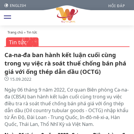
ENGLISH
HỎI ĐÁP
Trang chủ
»
Tin tức
Tin tức
Ca-na-đa ban hành kết luận cuối cùng
trong vụ việc rà soát thuế chống bán phá
giá với ống thép dẫn dầu (OCTG)
15.09.2022
Ngày 06 tháng 9 năm 2022, Cơ quan Biên phòng Ca-na-
đa (CBSA) ban hành kết luận cuối cùng trong vụ việc
điều tra rà soát thuế chống bán phá giá với ống thép
dẫn dầu (Oil country tubular goods - OCTG) nhập khẩu
từ Ấn Độ, Đài Loan - Trung Quốc, In-đô-nê-xi-a, Hàn
Quốc, Thái Lan, Thổ Nhĩ Kỳ và Việt Nam.