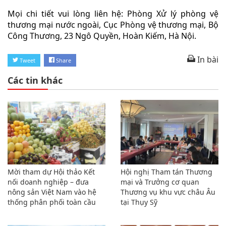
Mọi chi tiết vui lòng liên hệ: Phòng Xử lý phòng vệ
thương mại nước ngoài, Cục Phòng vệ thương mại, Bộ
Công Thương, 23 Ngô Quyền, Hoàn Kiếm, Hà Nội.
In bài
Tweet
Share
Các tin khác
Mời tham dự Hội thảo Kết
Hội nghị Tham tán Thương
nối doanh nghiệp – đưa
mại và Trưởng cơ quan
nông sản Việt Nam vào hệ
Thương vụ khu vực châu Âu
thống phân phối toàn cầu
tại Thụy Sỹ