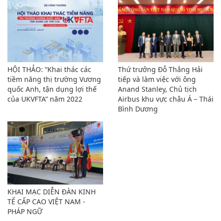
HỘI THẢO: “Khai thác các
Thứ trưởng Đỗ Thắng Hải
tiềm năng thị trường Vương
tiếp và làm việc với ông
quốc Anh, tận dụng lợi thế
Anand Stanley, Chủ tịch
của UKVFTA” năm 2022
Airbus khu vực châu Á – Thái
Bình Dương
KHAI MẠC DIỄN ĐÀN KINH
TẾ CẤP CAO VIỆT NAM -
PHÁP NGỮ