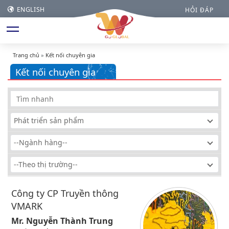
ENGLISH
HỎI ĐÁP
Trang chủ
»
Kết nối chuyên gia
Kết nối chuyên gia
Phát triển sản phẩm
--Ngành hàng--
--Theo thị trường--
Công ty CP Truyền thông
VMARK
Mr. Nguyễn Thành Trung