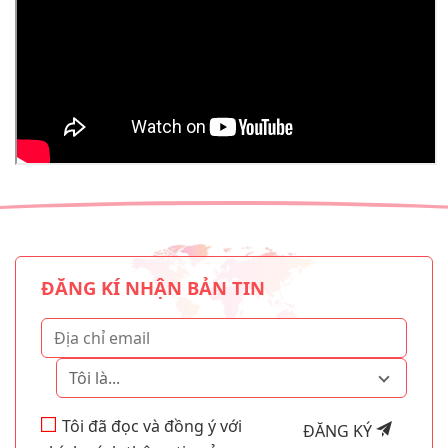
ĐĂNG KÍ NHẬN BẢN TIN
Tôi là...
Tôi đã đọc và đồng ý với
ĐĂNG KÝ