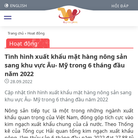
ENGLISH
HỎI ĐÁP
Trang chủ
»
Hoạt động
Hoạt động
Tình hình xuất khẩu mặt hàng nông sản
sang khu vực Âu- Mỹ trong 6 tháng đầu
năm 2022
28.09.2022
Cập nhật tình hình xuất khẩu mặt hàng nông sản sang
khu vực Âu- Mỹ trong 6 tháng đầu năm 2022
Nông sản tiếp tục là một trong những ngành xuất
khẩu quan trọng của Việt Nam, đóng góp tích cực vào
kim ngạch xuất khẩu chung của cả nước. Theo Thống
kê của Tổng cục Hải quan tổng kim ngạch xuất khẩu
nông, lâm thủy sản 6 tháng đầu năm 2022 đạt 27,88 tỷ