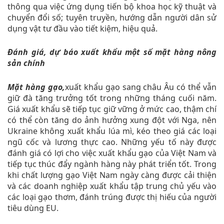
thông qua việc ứng dụng tiến bộ khoa học kỹ thuật và
chuyển đổi số; tuyên truyền, hướng dẫn người dân sử
dụng vật tư đầu vào tiết kiệm, hiệu quả.
Đánh giá, dự báo xuất khẩu một số mặt hàng nông
sản chính
Mặt hàng gạo,
xuất khẩu gạo sang châu Âu có thể vẫn
giữ đà tăng trưởng tốt trong những tháng cuối năm.
Giá xuất khẩu sẽ tiếp tục giữ vững ở mức cao, thậm chí
có thể còn tăng do ảnh hưởng xung đột với Nga, nên
Ukraine không xuất khẩu lúa mì, kéo theo giá các loại
ngũ cốc và lương thực cao. Những yếu tố này được
đánh giá có lợi cho việc xuất khẩu gạo của Việt Nam và
tiếp tục thúc đẩy ngành hàng này phát triển tốt. Trong
khi chất lượng gạo Việt Nam ngày càng được cải thiện
và các doanh nghiệp xuất khẩu tập trung chủ yếu vào
các loại gạo thơm, đánh trúng được thị hiếu của người
tiêu dùng EU.