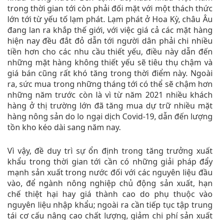
trong thời gian tới còn phải đối mặt với một thách thức
lớn tới từ yếu tố lạm phát. Lạm phát ở Hoa Kỳ, châu Âu
đang lan ra khắp thế giới, với việc giá cả các mặt hàng
hiện nay đều đắt đỏ dẫn tới người dân phải chi nhiều
tiền hơn cho các nhu cầu thiết yếu, điều này dẫn đến
những mặt hàng không thiết yếu sẽ tiêu thụ chậm và
giá bán cũng rất khó tăng trong thời điểm này. Ngoài
ra, sức mua trong những tháng tới có thể sẽ chậm hơn
những năm trước còn là vì từ năm 2021 nhiều khách
hàng ở thị trường lớn đã tăng mua dự trữ nhiều mặt
hàng nông sản do lo ngại dịch Covid-19, dẫn đến lượng
tồn kho kéo dài sang năm nay.
Vì vậy, đề duy trì sự ổn định trong tăng trưởng xuất
khẩu trong thời gian tới cần có những giải pháp đẩy
mạnh sản xuất trong nước đối với các nguyên liệu đầu
vào, để ngành nông nghiệp chủ động sản xuất, hạn
chế thiệt hại hay giá thành cao do phụ thuộc vào
nguyên liệu nhập khẩu; ngoài ra cần tiếp tục tập trung
tái cơ cấu nâng cao chất lượng, giảm chi phí sản xuất