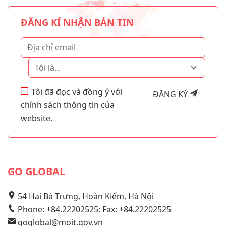
ĐĂNG KÍ NHẬN BẢN TIN
Tôi là...
Tôi đã đọc và đồng ý với
ĐĂNG KÝ
chính sách thông tin của
website.
GO GLOBAL
54 Hai Bà Trưng, Hoàn Kiếm, Hà Nội
Phone: +84.22202525; Fax: +84.22202525
goglobal@moit.gov.vn