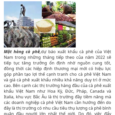
Mặt hàng cà phê,
dự báo xuất khẩu cà phê của Việt
Nam trong những tháng tiếp theo của năm 2022 sẽ
tiếp tục tăng trưởng ổn định nhờ nguồn cung tốt,
đồng thời các hiệp định thương mại mới có hiệu lực
góp phần tạo lợi thế cạnh tranh cho cà phê Việt Nam
và giá cà phê xuất khẩu nhiều khả năng duy trì ở mức
cao. Bên cạnh các thị trường hàng đầu của cà phê xuất
khẩu Việt Nam như Hoa Kỳ, Đức, Pháp, Canada và
Italia, khu vực Bắc Âu là thị trường đầy tiềm năng mà
các doanh nghiệp cà phê Việt Nam cần hướng đến do
đây là thị trường có nhu cầu tiêu thụ lượng cà phê bình
quân đầu người lớn nhất thế giới. Do đó, việc đẩy