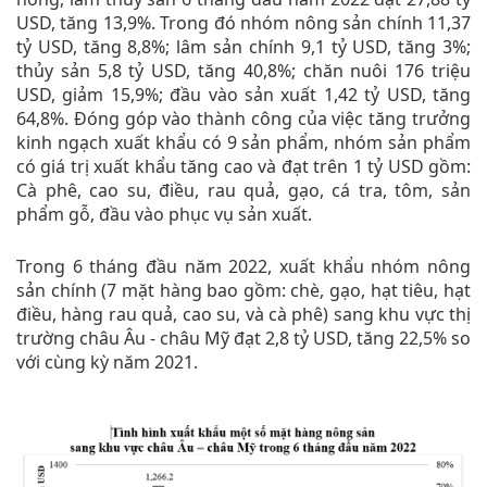
USD, tăng 13,9%. Trong đó nhóm nông sản chính 11,37
tỷ USD, tăng 8,8%; lâm sản chính 9,1 tỷ USD, tăng 3%;
thủy sản 5,8 tỷ USD, tăng 40,8%; chăn nuôi 176 triệu
USD, giảm 15,9%; đầu vào sản xuất 1,42 tỷ USD, tăng
64,8%. Đóng góp vào thành công của việc tăng trưởng
kinh ngạch xuất khẩu có 9 sản phẩm, nhóm sản phẩm
có giá trị xuất khẩu tăng cao và đạt trên 1 tỷ USD gồm:
Cà phê, cao su, điều, rau quả, gạo, cá tra, tôm, sản
phẩm gỗ, đầu vào phục vụ sản xuất.
Trong 6 tháng đầu năm 2022, xuất khẩu nhóm nông
sản chính (7 mặt hàng bao gồm: chè, gạo, hạt tiêu, hạt
điều, hàng rau quả, cao su, và cà phê) sang khu vực thị
trường châu Âu - châu Mỹ đạt 2,8 tỷ USD, tăng 22,5% so
với cùng kỳ năm 2021.