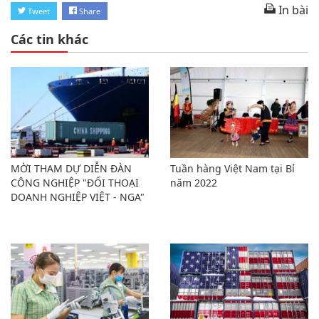
In bài
Tweet
Share
Các tin khác
MỜI THAM DỰ DIỄN ĐÀN
Tuần hàng Việt Nam tại Bỉ
CÔNG NGHIỆP "ĐỐI THOẠI
năm 2022
DOANH NGHIỆP VIỆT - NGA"