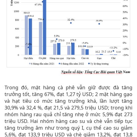
Trong đó, mặt hàng cà phê vẫn giữ được đà tăng
trưởng tốt, tăng 67%, đạt 1,27 tỷ USD; 2 mặt hàng gạo
và hạt tiêu có mức tăng trưởng khá, lần lượt tăng
30,9% và 32,4 %, đạt 21,5 và 279,5 triệu USD; trong khi
nhóm hàng rau quả chỉ tăng nhẹ ở mức 5,9% đạt 273
triệu USD. Hai nhóm hàng cao su và chè vẫn tiếp tục
tăng trưởng âm như trong quý I, cụ thể cao su giảm
5,6%, đạt 133,9 triệu USD và chè giảm 13,2%, đạt 13,8