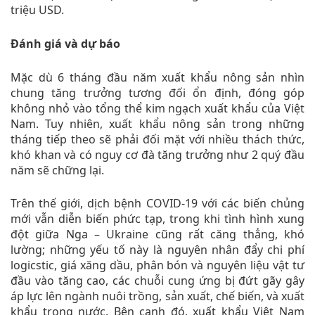
triệu USD.
Đánh giá và dự báo
Mặc dù 6 tháng đầu năm xuất khẩu nông sản nhìn
chung tăng trưởng tương đối ổn định, đóng góp
không nhỏ vào tổng thể kim ngạch xuất khẩu của Việt
Nam. Tuy nhiên, xuất khẩu nông sản trong những
tháng tiếp theo sẽ phải đối mặt với nhiều thách thức,
khó khan và có nguy cơ đà tăng trưởng như 2 quý đầu
năm sẽ chững lại.
Trên thế giới, dịch bệnh COVID-19 với các biến chủng
mới vẫn diễn biến phức tạp, trong khi tình hình xung
đột giữa Nga – Ukraine cũng rất căng thẳng, khó
lường; những yếu tố này là nguyên nhân đẩy chi phí
logicstic, giá xăng dầu, phân bón và nguyên liệu vật tư
đầu vào tăng cao, các chuỗi cung ứng bị đứt gãy gây
áp lực lên ngành nuôi trồng, sản xuất, chế biến, và xuất
khẩu trong nước. Bên cạnh đó, xuất khẩu Việt Nam