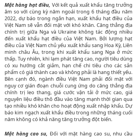
Mặt hàng hạt điều,
Với kết quả xuất khẩu tăng trưởng
âm so với cùng kỳ năm ngoái trong 6 tháng đầu năm
2022, dự báo trong ngắn hạn, xuất khẩu hạt điều của
Việt Nam sẽ vẫn đối mặt với khó khăn. Căng thẳng địa
chính trị giữa Nga và Ukraine không tác động nhiều
đến xuất khẩu hạt điều của Việt Nam. Bởi lượng hạt
điều của Việt Nam chủ yếu xuất khẩu sang Hoa Kỳ, Liên
minh châu Âu, trong khi xuất khẩu sang Nga ở mức
thấp. Tuy nhiên, khi lạm phát tăng cao, người tiêu dùng
có xu hướng cắt giảm, hạn chế chi tiêu cho các sản
phẩm có giá thành cao và không phải là hang thiết yếu.
Bên cạnh đó, ngành điều Việt Nam phải đối mặt với
nguy cơ gián đoạn chuỗi cung ứng do căng thẳng địa
chính trị leo thang, giá cước vận tải ở mức cao, giá
nguyên liệu điều thô đầu vào tăng mạnh thời gian qua
tạo nhiều khó khăn cho hoạt động xuất nhập khẩu. Dự
báo kim ngạch xuất khẩu điều trong những tháng cuối
năm không có khả năng tăng trưởng đột biến.
Mặt hàng cao su,
Đối với mặt hàng cao su, nhu cầu