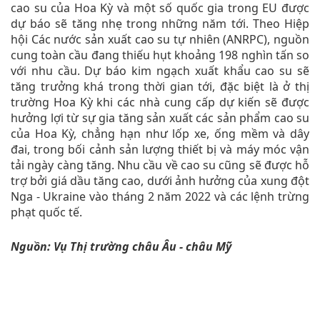
cao su của Hoa Kỳ và một số quốc gia trong EU được
dự báo sẽ tăng nhẹ trong những năm tới. Theo Hiệp
hội Các nước sản xuất cao su tự nhiên (ANRPC), nguồn
cung toàn cầu đang thiếu hụt khoảng 198 nghìn tấn so
với nhu cầu. Dự báo kim ngạch xuất khẩu cao su sẽ
tăng trưởng khá trong thời gian tới, đặc biệt là ở thị
trường Hoa Kỳ khi các nhà cung cấp dự kiến sẽ được
hưởng lợi từ sự gia tăng sản xuất các sản phẩm cao su
của Hoa Kỳ, chẳng hạn như lốp xe, ống mềm và dây
đai, trong bối cảnh sản lượng thiết bị và máy móc vận
tải ngày càng tăng. Nhu cầu về cao su cũng sẽ được hỗ
trợ bởi giá dầu tăng cao, dưới ảnh hưởng của xung đột
Nga - Ukraine vào tháng 2 năm 2022 và các lệnh trừng
phạt quốc tế.
Nguồn: Vụ Thị trường châu Âu - châu Mỹ