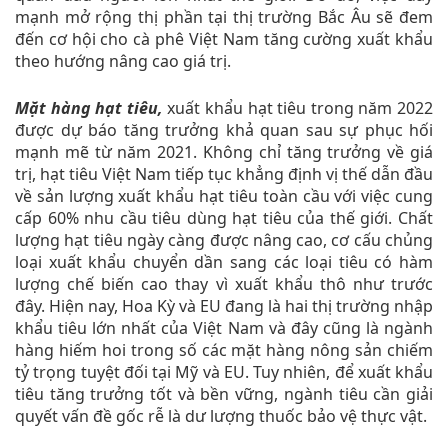
mạnh mở rộng thị phần tại thị trường Bắc Âu sẽ đem
đến cơ hội cho cà phê Việt Nam tăng cường xuất khẩu
theo hướng nâng cao giá trị.
Mặt hàng hạt tiêu,
xuất khẩu hạt tiêu trong năm 2022
được dự báo tăng trưởng khả quan sau sự phục hối
mạnh mẽ từ năm 2021. Không chỉ tăng trưởng về giá
trị, hạt tiêu Việt Nam tiếp tục khẳng định vị thế dẫn đầu
về sản lượng xuất khẩu hạt tiêu toàn cầu với việc cung
cấp 60% nhu cầu tiêu dùng hạt tiêu của thế giới. Chất
lượng hạt tiêu ngày càng được nâng cao, cơ cấu chủng
loại xuất khẩu chuyển dần sang các loại tiêu có hàm
lượng chế biến cao thay vì xuất khẩu thô như trước
đây. Hiện nay, Hoa Kỳ và EU đang là hai thị trường nhập
khẩu tiêu lớn nhất của Việt Nam và đây cũng là ngành
hàng hiếm hoi trong số các mặt hàng nông sản chiếm
tỷ trọng tuyệt đối tại Mỹ và EU. Tuy nhiên, để xuất khẩu
tiêu tăng trưởng tốt và bền vững, ngành tiêu cần giải
quyết vấn đề gốc rễ là dư lượng thuốc bảo vệ thực vật.