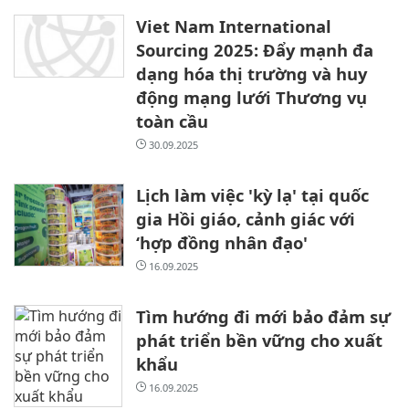
Viet Nam International
Sourcing 2025: Đẩy mạnh đa
dạng hóa thị trường và huy
động mạng lưới Thương vụ
toàn cầu
30.09.2025
Lịch làm việc 'kỳ lạ' tại quốc
gia Hồi giáo, cảnh giác với
‘hợp đồng nhân đạo'
16.09.2025
Tìm hướng đi mới bảo đảm sự
phát triển bền vững cho xuất
khẩu
16.09.2025