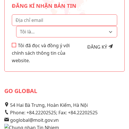
ĐĂNG KÍ NHẬN BẢN TIN
Tôi là...
Tôi đã đọc và đồng ý với
ĐĂNG KÝ
chính sách thông tin của
website.
GO GLOBAL
54 Hai Bà Trưng, Hoàn Kiếm, Hà Nội
Phone: +84.22202525; Fax: +84.22202525
goglobal@moit.gov.vn