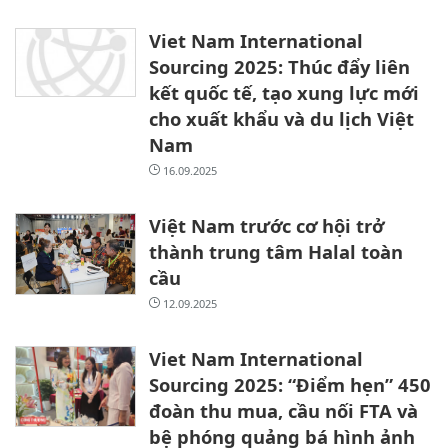
Viet Nam International
Sourcing 2025: Thúc đẩy liên
kết quốc tế, tạo xung lực mới
cho xuất khẩu và du lịch Việt
Nam
16.09.2025
Việt Nam trước cơ hội trở
thành trung tâm Halal toàn
cầu
12.09.2025
Viet Nam International
Sourcing 2025: “Điểm hẹn” 450
đoàn thu mua, cầu nối FTA và
bệ phóng quảng bá hình ảnh