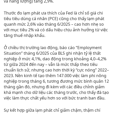
và năng lượng) tăng 2,9%.
Thước đo lạm phát ưa thích của Fed là chỉ số giá chi
tiêu tiêu dùng cá nhân (PCE) cũng cho thấy lạm phát
quanh mức 2,6% vào tháng 6/2025 – cao hơn nhẹ so
với mục tiêu 2% và có dấu hiệu chịu ảnh hưởng từ việc
tăng thuế nhập khẩu.
Ở chiều thị trường lao động, báo cáo “Employment
Situation” tháng 6/2025 của BLS ghi nhận tỷ lệ thất
nghiệp ở mức 4,1%, dao động trong khoảng 4,0–4,2%
từ giữa 2024 đến nay – vẫn là mức thấp theo tiêu
chuẩn lịch sử, nhưng cao hơn thời kỳ “cực nóng” 2022–
2023. Nền kinh tế tạo thêm 147.000 việc làm phi nông
nghiệp trong tháng 6, tương đương mức bình quân 12
tháng gần đó, nhưng đi kèm với các điều chỉnh giảm
khá mạnh cho dữ liệu các tháng trước, cho thấy đà tạo
việc làm thực chất yếu hơn so với bức tranh ban đầu.
Sự kết hợp giữa lạm phát chỉ giảm chậm, thậm chí