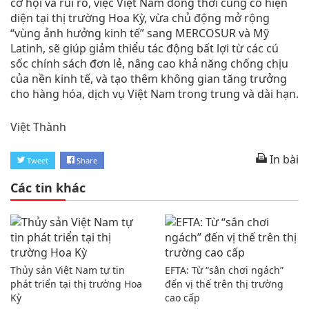
cơ hội và rủi ro, việc Việt Nam đồng thời củng cố hiện
diện tại thị trường Hoa Kỳ, vừa chủ động mở rộng
“vùng ảnh hưởng kinh tế” sang MERCOSUR và Mỹ
Latinh, sẽ giúp giảm thiểu tác động bất lợi từ các cú
sốc chính sách đơn lẻ, nâng cao khả năng chống chịu
của nền kinh tế, và tạo thêm không gian tăng trưởng
cho hàng hóa, dịch vụ Việt Nam trong trung và dài hạn.
Việt Thành
In bài
Tweet
Share
Các tin khác
Thủy sản Việt Nam tự tin
EFTA: Từ “sân chơi ngách”
phát triển tại thị trường Hoa
đến vị thế trên thị trường
Kỳ
cao cấp