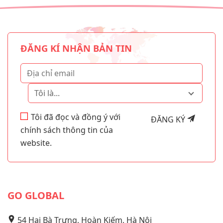
ĐĂNG KÍ NHẬN BẢN TIN
Tôi là...
Tôi đã đọc và đồng ý với
ĐĂNG KÝ
chính sách thông tin của
website.
GO GLOBAL
54 Hai Bà Trưng, Hoàn Kiếm, Hà Nội