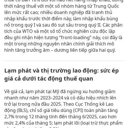
thời nâng thuế với một số nhóm hàng từ Trung Quốc
lên mức rất cao; nhiều doanh nghiệp đã tranh thủ
nhập khẩu trước thời điểm này, làm nhập khẩu bùng
nổ trong quý I và sau đó sụt sâu trong quý II. Các phân
tích của WTO và một số tổ chức nghiên cứu độc lập
đều ghi nhận hiện tượng “front-loading” này, coi đây là
một trong những nguyên nhân chính giải thích mô
hình tăng trưởng âm – dương liên tiếp giữa hai quý.
Lạm phát và thị trường lao động: sức ép
giá cả dưới tác động thuế quan
Về giá cả, lạm phát tại Mỹ đã ngừng xu hướng giảm
nhanh như năm 2023–2024 và có dấu hiệu nhích lên
trở lại trong nửa đầu 2025. Theo Cục Thống kê Lao
động (BLS), chỉ số giá tiêu dùng (CPI) toàn phần tăng
2,7% trong 12 tháng tính đến tháng 6/2025, cao hơn
mức 2,4% của tháng 5; lạm phát lõi (loại trừ thực phẩm