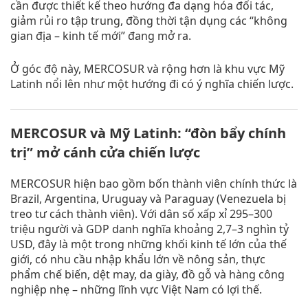
cần được thiết kế theo hướng đa dạng hóa đối tác,
giảm rủi ro tập trung, đồng thời tận dụng các “không
gian địa – kinh tế mới” đang mở ra.
Ở góc độ này, MERCOSUR và rộng hơn là khu vực Mỹ
Latinh nổi lên như một hướng đi có ý nghĩa chiến lược.
MERCOSUR và Mỹ Latinh: “đòn bẩy chính
trị” mở cánh cửa chiến lược
MERCOSUR hiện bao gồm bốn thành viên chính thức là
Brazil, Argentina, Uruguay và Paraguay (Venezuela bị
treo tư cách thành viên). Với dân số xấp xỉ 295–300
triệu người và GDP danh nghĩa khoảng 2,7–3 nghìn tỷ
USD, đây là một trong những khối kinh tế lớn của thế
giới, có nhu cầu nhập khẩu lớn về nông sản, thực
phẩm chế biến, dệt may, da giày, đồ gỗ và hàng công
nghiệp nhẹ – những lĩnh vực Việt Nam có lợi thế.