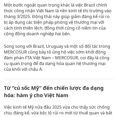
Một bước ngoặt quan trọng khác là việc Brazil chính
thức công nhận Việt Nam là nền kinh tế thị trường vào
tháng 3/2025. Động thái này giúp giảm đáng kể rủi ro
bị áp dụng các biện pháp phòng vệ thương mại với
cách tính thiên lệch, đồng thời củng cố niềm tin của
cộng đồng doanh nghiệp hai bên.
Song song với Brazil, Uruguay và một số đối tác trong
MERCOSUR cũng bày tỏ ủng hộ việc sớm khởi động
đàm phán FTA Việt Nam – MERCOSUR, coi đây là công
cụ quan trọng để đa dạng hóa quan hệ thương mại
của khối với châu Á.
Từ “cú sốc Mỹ” đến chiến lược đa dạng
hóa: hàm ý cho Việt Nam
Việc kinh tế Mỹ nửa đầu 2025 vừa cho thấy sức chống
chịu đáng kể, vừa bộc lộ rủi ro mới từ thuế quan và bất