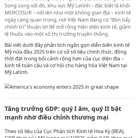
Song song với đó, khu vực Mỹ Latinh – đặc biệt là khối
MERCOSUR – nổi lên như một không gian địa – kinh tế
ngày càng quan trọng, nơi Việt Nam đang có “đòn bẩy
chính trị” thuận lợi để mở rộng hiện diện kinh tế, giảm
lệ thuộc vào một số thị trường truyền thống.
Bài viết dưới đây phân tích ngắn gọn diễn biến kinh tế
Mỹ nửa đầu 2025 trên cơ sở số liệu chính thức, đồng
thời đặt trong bối cảnh rộng hơn của cục diện địa –
kinh tế toàn cầu và cơ hội cho hàng hóa Việt Nam tại
Mỹ Latinh.
Tăng trưởng GDP: quý I âm, quý II bật
mạnh nhờ điều chỉnh thương mại
Theo số liệu của Cục Phân tích Kinh tế Hoa Kỳ (BEA),