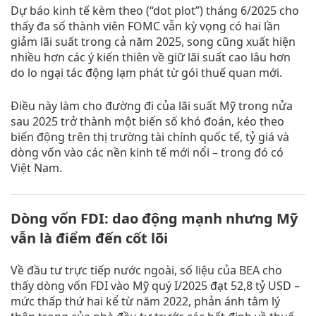
Dự báo kinh tế kèm theo (“dot plot”) tháng 6/2025 cho
thấy đa số thành viên FOMC vẫn kỳ vọng có hai lần
giảm lãi suất trong cả năm 2025, song cũng xuất hiện
nhiều hơn các ý kiến thiên về giữ lãi suất cao lâu hơn
do lo ngại tác động lạm phát từ gói thuế quan mới.
Điều này làm cho đường đi của lãi suất Mỹ trong nửa
sau 2025 trở thành một biến số khó đoán, kéo theo
biến động trên thị trường tài chính quốc tế, tỷ giá và
dòng vốn vào các nền kinh tế mới nổi – trong đó có
Việt Nam.
Dòng vốn FDI: dao động mạnh nhưng Mỹ
vẫn là điểm đến cốt lõi
Về đầu tư trực tiếp nước ngoài, số liệu của BEA cho
thấy dòng vốn FDI vào Mỹ quý I/2025 đạt 52,8 tỷ USD –
mức thấp thứ hai kể từ năm 2022, phản ánh tâm lý