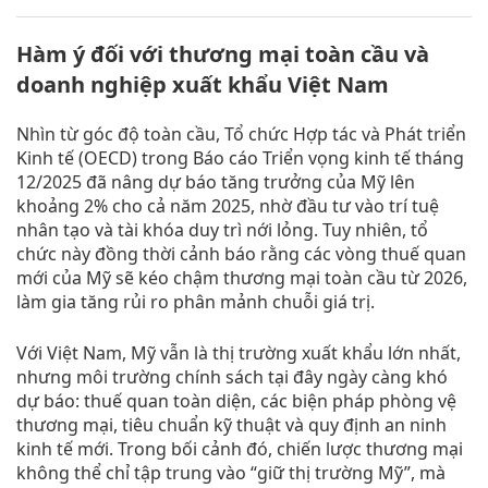
Hàm ý đối với thương mại toàn cầu và
doanh nghiệp xuất khẩu Việt Nam
Nhìn từ góc độ toàn cầu, Tổ chức Hợp tác và Phát triển
Kinh tế (OECD) trong Báo cáo Triển vọng kinh tế tháng
12/2025 đã nâng dự báo tăng trưởng của Mỹ lên
khoảng 2% cho cả năm 2025, nhờ đầu tư vào trí tuệ
nhân tạo và tài khóa duy trì nới lỏng. Tuy nhiên, tổ
chức này đồng thời cảnh báo rằng các vòng thuế quan
mới của Mỹ sẽ kéo chậm thương mại toàn cầu từ 2026,
làm gia tăng rủi ro phân mảnh chuỗi giá trị.
Với Việt Nam, Mỹ vẫn là thị trường xuất khẩu lớn nhất,
nhưng môi trường chính sách tại đây ngày càng khó
dự báo: thuế quan toàn diện, các biện pháp phòng vệ
thương mại, tiêu chuẩn kỹ thuật và quy định an ninh
kinh tế mới. Trong bối cảnh đó, chiến lược thương mại
không thể chỉ tập trung vào “giữ thị trường Mỹ”, mà