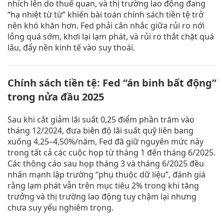
nhích lên do thuế quan, và thị trường lao động đang
“hạ nhiệt từ từ” khiến bài toán chính sách tiền tệ trở
nên khó khăn hơn. Fed phải cân nhắc giữa rủi ro nới
lỏng quá sớm, khơi lại lạm phát, và rủi ro thắt chặt quá
lâu, đẩy nền kinh tế vào suy thoái.
Chính sách tiền tệ: Fed “án binh bất động”
trong nửa đầu 2025
Sau khi cắt giảm lãi suất 0,25 điểm phần trăm vào
tháng 12/2024, đưa biên độ lãi suất quỹ liên bang
xuống 4,25–4,50%/năm, Fed đã giữ nguyên mức này
trong tất cả các cuộc họp từ tháng 1 đến tháng 6/2025.
Các thông cáo sau họp tháng 3 và tháng 6/2025 đều
nhấn mạnh lập trường “phụ thuộc dữ liệu”, đánh giá
rằng lạm phát vẫn trên mục tiêu 2% trong khi tăng
trưởng và thị trường lao động tuy chậm lại nhưng
chưa suy yếu nghiêm trọng.