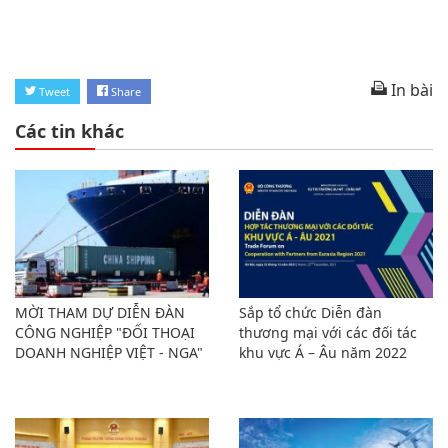
In bài
Tweet
Share
Các tin khác
MỜI THAM DỰ DIỄN ĐÀN
Sắp tổ chức Diễn đàn
CÔNG NGHIỆP "ĐỐI THOẠI
thương mại với các đối tác
DOANH NGHIỆP VIỆT - NGA"
khu vực Á – Âu năm 2022