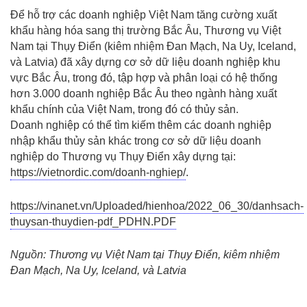
Để hỗ trợ các doanh nghiệp Việt Nam tăng cường xuất
khẩu hàng hóa sang thị trường Bắc Âu, Thương vụ Việt
Nam tại Thụy Điển (kiêm nhiệm Đan Mạch, Na Uy, Iceland,
và Latvia) đã xây dựng cơ sở dữ liệu doanh nghiệp khu
vực Bắc Âu, trong đó, tập hợp và phân loại có hệ thống
hơn 3.000 doanh nghiệp Bắc Âu theo ngành hàng xuất
khẩu chính của Việt Nam, trong đó có thủy sản.
Doanh nghiệp có thể tìm kiếm thêm các doanh nghiệp
nhập khẩu thủy sản khác trong cơ sở dữ liệu doanh
nghiệp do Thương vụ Thụy Điển xây dựng tại:
https://vietnordic.com/doanh-nghiep/
.
https://vinanet.vn/Uploaded/hienhoa/2022_06_30/danhsach-
thuysan-thuydien-pdf_PDHN.PDF
Nguồn: Thương vụ Việt Nam tại Thụy Điển, kiêm nhiệm
Đan Mạch, Na Uy, Iceland, và Latvia