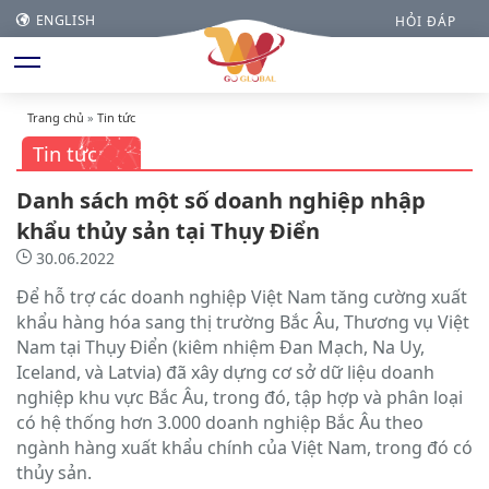
ENGLISH
HỎI ĐÁP
Trang chủ
»
Tin tức
Tin tức
Danh sách một số doanh nghiệp nhập
khẩu thủy sản tại Thụy Điển
30.06.2022
Để hỗ trợ các doanh nghiệp Việt Nam tăng cường xuất
khẩu hàng hóa sang thị trường Bắc Âu, Thương vụ Việt
Nam tại Thụy Điển (kiêm nhiệm Đan Mạch, Na Uy,
Iceland, và Latvia) đã xây dựng cơ sở dữ liệu doanh
nghiệp khu vực Bắc Âu, trong đó, tập hợp và phân loại
có hệ thống hơn 3.000 doanh nghiệp Bắc Âu theo
ngành hàng xuất khẩu chính của Việt Nam, trong đó có
thủy sản.