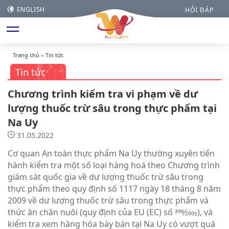
ENGLISH
HỎI ĐÁP
Trang chủ
»
Tin tức
Tin tức
Chương trình kiểm tra vi phạm về dư
lượng thuốc trừ sâu trong thực phẩm tại
Na Uy
31.05.2022
Cơ quan An toàn thực phẩm Na Uy thường xuyên tiến
hành kiểm tra một số loại hàng hoá theo Chương trình
giám sát quốc gia về dư lượng thuốc trừ sâu trong
thực phẩm theo quy định số 1117 ngày 18 tháng 8 năm
2009 về dư lượng thuốc trừ sâu trong thực phẩm và
thức ăn chăn nuôi (quy định của EU (EC) số 396⁄2005), và
kiểm tra xem hàng hóa bày bán tại Na Uy có vượt quá