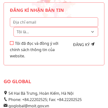
ĐĂNG KÍ NHẬN BẢN TIN
Tôi là...
Tôi đã đọc và đồng ý với
ĐĂNG KÝ
chính sách thông tin của
website.
GO GLOBAL
54 Hai Bà Trưng, Hoàn Kiếm, Hà Nội
Phone: +84.22202525; Fax: +84.22202525
goglobal@moit.gov.vn