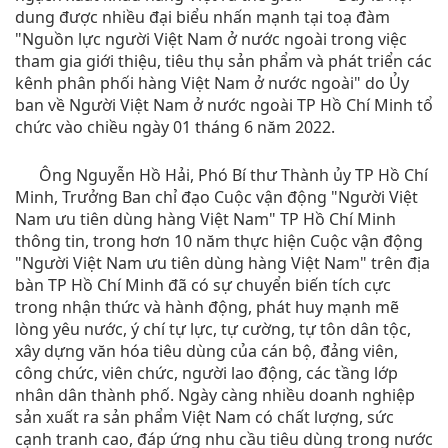
dung được nhiều đại biểu nhấn mạnh tại toạ đàm
"Nguồn lực người Việt Nam ở nước ngoài trong việc
tham gia giới thiệu, tiêu thụ sản phẩm và phát triển các
kênh phân phối hàng Việt Nam ở nước ngoài" do Ủy
ban về Người Việt Nam ở nước ngoài TP Hồ Chí Minh tổ
chức vào chiều ngày 01 tháng 6 năm 2022.
Ông Nguyễn Hồ Hải, Phó Bí thư Thành ủy TP Hồ Chí
Minh, Trưởng Ban chỉ đạo Cuộc vận động "Người Việt
Nam ưu tiên dùng hàng Việt Nam" TP Hồ Chí Minh
thông tin, trong hơn 10 năm thực hiện Cuộc vận động
"Người Việt Nam ưu tiên dùng hàng Việt Nam" trên địa
bàn TP Hồ Chí Minh đã có sự chuyển biến tích cực
trong nhận thức và hành động, phát huy mạnh mẽ
lòng yêu nước, ý chí tự lực, tự cường, tự tôn dân tộc,
xây dựng văn hóa tiêu dùng của cán bộ, đảng viên,
công chức, viên chức, người lao động, các tầng lớp
nhân dân thành phố. Ngày càng nhiều doanh nghiệp
sản xuất ra sản phẩm Việt Nam có chất lượng, sức
cạnh tranh cao, đáp ứng nhu cầu tiêu dùng trong nước