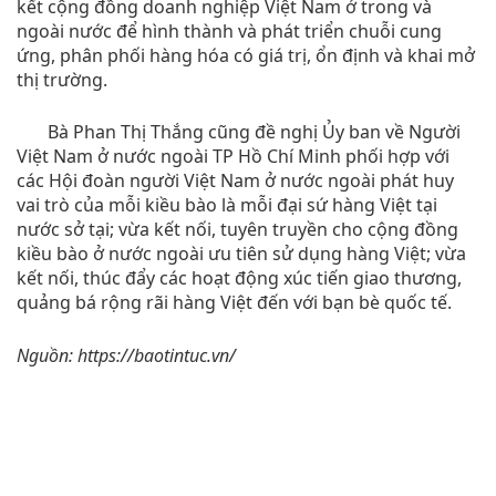
kết cộng đồng doanh nghiệp Việt Nam ở trong và
ngoài nước để hình thành và phát triển chuỗi cung
ứng, phân phối hàng hóa có giá trị, ổn định và khai mở
thị trường.
Bà Phan Thị Thắng cũng đề nghị Ủy ban về Người
Việt Nam ở nước ngoài TP Hồ Chí Minh phối hợp với
các Hội đoàn người Việt Nam ở nước ngoài phát huy
vai trò của mỗi kiều bào là mỗi đại sứ hàng Việt tại
nước sở tại; vừa kết nối, tuyên truyền cho cộng đồng
kiều bào ở nước ngoài ưu tiên sử dụng hàng Việt; vừa
kết nối, thúc đẩy các hoạt động xúc tiến giao thương,
quảng bá rộng rãi hàng Việt đến với bạn bè quốc tế.
Nguồn: https://baotintuc.vn/