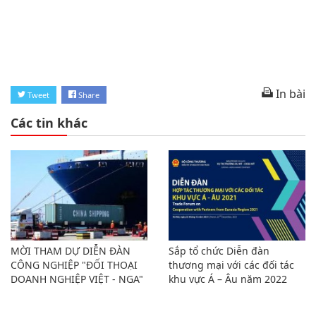
In bài
Tweet
Share
Các tin khác
MỜI THAM DỰ DIỄN ĐÀN
Sắp tổ chức Diễn đàn
CÔNG NGHIỆP "ĐỐI THOẠI
thương mại với các đối tác
DOANH NGHIỆP VIỆT - NGA"
khu vực Á – Âu năm 2022