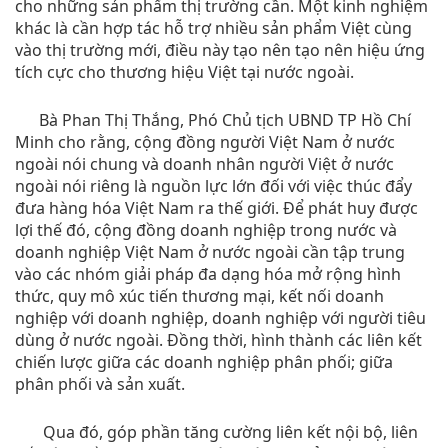
cho những sản phẩm thị trường cần. Một kinh nghiệm
khác là cần hợp tác hỗ trợ nhiều sản phẩm Việt cùng
vào thị trường mới, điều này tạo nên tạo nên hiệu ứng
tích cực cho thương hiệu Việt tại nước ngoài.
Bà Phan Thị Thắng, Phó Chủ tịch UBND TP Hồ Chí
Minh cho rằng, cộng đồng người Việt Nam ở nước
ngoài nói chung và doanh nhân người Việt ở nước
ngoài nói riêng là nguồn lực lớn đối với việc thúc đẩy
đưa hàng hóa Việt Nam ra thế giới. Để phát huy được
lợi thế đó, cộng đồng doanh nghiệp trong nước và
doanh nghiệp Việt Nam ở nước ngoài cần tập trung
vào các nhóm giải pháp đa dạng hóa mở rộng hình
thức, quy mô xúc tiến thương mại, kết nối doanh
nghiệp với doanh nghiệp, doanh nghiệp với người tiêu
dùng ở nước ngoài. Đồng thời, hình thành các liên kết
chiến lược giữa các doanh nghiệp phân phối; giữa
phân phối và sản xuất.
Qua đó, góp phần tăng cường liên kết nội bộ, liên