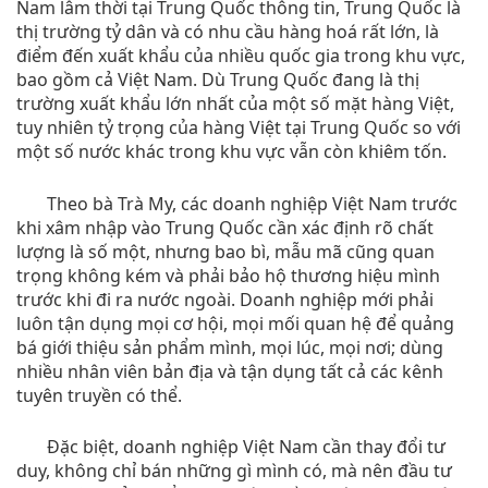
Nam lâm thời tại Trung Quốc thông tin, Trung Quốc là
thị trường tỷ dân và có nhu cầu hàng hoá rất lớn, là
điểm đến xuất khẩu của nhiều quốc gia trong khu vực,
bao gồm cả Việt Nam. Dù Trung Quốc đang là thị
trường xuất khẩu lớn nhất của một số mặt hàng Việt,
tuy nhiên tỷ trọng của hàng Việt tại Trung Quốc so với
một số nước khác trong khu vực vẫn còn khiêm tốn.
Theo bà Trà My, các doanh nghiệp Việt Nam trước
khi xâm nhập vào Trung Quốc cần xác định rõ chất
lượng là số một, nhưng bao bì, mẫu mã cũng quan
trọng không kém và phải bảo hộ thương hiệu mình
trước khi đi ra nước ngoài. Doanh nghiệp mới phải
luôn tận dụng mọi cơ hội, mọi mối quan hệ để quảng
bá giới thiệu sản phẩm mình, mọi lúc, mọi nơi; dùng
nhiều nhân viên bản địa và tận dụng tất cả các kênh
tuyên truyền có thể.
Đặc biệt, doanh nghiệp Việt Nam cần thay đổi tư
duy, không chỉ bán những gì mình có, mà nên đầu tư