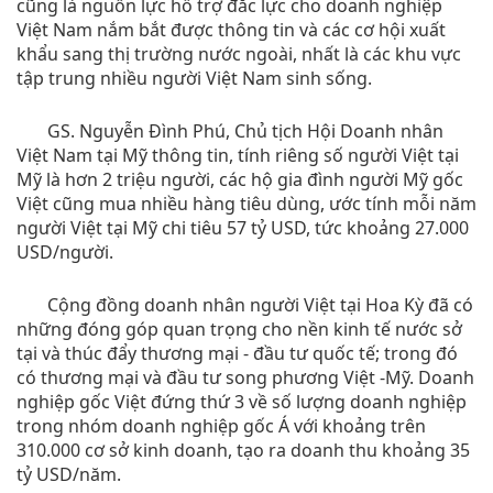
cũng là nguồn lực hỗ trợ đắc lực cho doanh nghiệp
Việt Nam nắm bắt được thông tin và các cơ hội xuất
khẩu sang thị trường nước ngoài, nhất là các khu vực
tập trung nhiều người Việt Nam sinh sống.
GS. Nguyễn Đình Phú, Chủ tịch Hội Doanh nhân
Việt Nam tại Mỹ thông tin, tính riêng số người Việt tại
Mỹ là hơn 2 triệu người, các hộ gia đình người Mỹ gốc
Việt cũng mua nhiều hàng tiêu dùng, ước tính mỗi năm
người Việt tại Mỹ chi tiêu 57 tỷ USD, tức khoảng 27.000
USD/người.
Cộng đồng doanh nhân người Việt tại Hoa Kỳ đã có
những đóng góp quan trọng cho nền kinh tế nước sở
tại và thúc đẩy thương mại - đầu tư quốc tế; trong đó
có thương mại và đầu tư song phương Việt -Mỹ. Doanh
nghiệp gốc Việt đứng thứ 3 về số lượng doanh nghiệp
trong nhóm doanh nghiệp gốc Á với khoảng trên
310.000 cơ sở kinh doanh, tạo ra doanh thu khoảng 35
tỷ USD/năm.