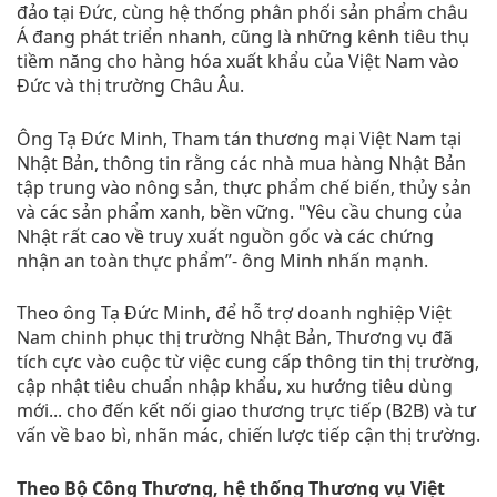
đảo tại Đức, cùng hệ thống phân phối sản phẩm châu
Á đang phát triển nhanh, cũng là những kênh tiêu thụ
tiềm năng cho hàng hóa xuất khẩu của Việt Nam vào
Đức và thị trường Châu Âu.
Ông Tạ Đức Minh, Tham tán thương mại Việt Nam tại
Nhật Bản, thông tin rằng các nhà mua hàng Nhật Bản
tập trung vào nông sản, thực phẩm chế biến, thủy sản
và các sản phẩm xanh, bền vững. "Yêu cầu chung của
Nhật rất cao về truy xuất nguồn gốc và các chứng
nhận an toàn thực phẩm”- ông Minh nhấn mạnh.
Theo ông Tạ Đức Minh, để hỗ trợ doanh nghiệp Việt
Nam chinh phục thị trường Nhật Bản, Thương vụ đã
tích cực vào cuộc từ việc cung cấp thông tin thị trường,
cập nhật tiêu chuẩn nhập khẩu, xu hướng tiêu dùng
mới... cho đến kết nối giao thương trực tiếp (B2B) và tư
vấn về bao bì, nhãn mác, chiến lược tiếp cận thị trường.
Theo Bộ Công Thương, hệ thống Thương vụ Việt