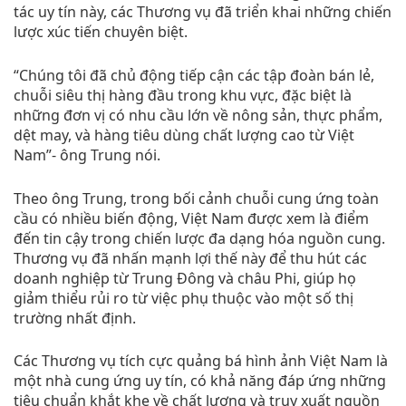
tác uy tín này, các Thương vụ đã triển khai những chiến
lược xúc tiến chuyên biệt.
“Chúng tôi đã chủ động tiếp cận các tập đoàn bán lẻ,
chuỗi siêu thị hàng đầu trong khu vực, đặc biệt là
những đơn vị có nhu cầu lớn về nông sản, thực phẩm,
dệt may, và hàng tiêu dùng chất lượng cao từ Việt
Nam”- ông Trung nói.
Theo ông Trung, trong bối cảnh chuỗi cung ứng toàn
cầu có nhiều biến động, Việt Nam được xem là điểm
đến tin cậy trong chiến lược đa dạng hóa nguồn cung.
Thương vụ đã nhấn mạnh lợi thế này để thu hút các
doanh nghiệp từ Trung Đông và châu Phi, giúp họ
giảm thiểu rủi ro từ việc phụ thuộc vào một số thị
trường nhất định.
Các Thương vụ tích cực quảng bá hình ảnh Việt Nam là
một nhà cung ứng uy tín, có khả năng đáp ứng những
tiêu chuẩn khắt khe về chất lượng và truy xuất nguồn