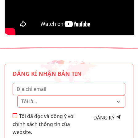
ĐĂNG KÍ NHẬN BẢN TIN
Tôi là...
Tôi đã đọc và đồng ý với
ĐĂNG KÝ
chính sách thông tin của
website.