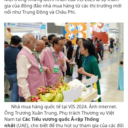
gia của đông đảo nhà mua hàng từ các thị trường mới
nổi như Trung Đông và Châu Phi.
Nhà mua hàng quốc tế tại VIS 2024. Ảnh internet.
Ông Trương Xuân Trung, Phụ trách Thương vụ Việt
Nam tại
Các Tiểu vương quốc Ả-rập Thống
nhất
(UAE), cho biết để thu hút sự tham gia của các đối