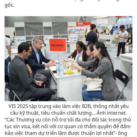
gốc.
VIS 2025 tập trung vào làm việc B2B, thống nhất yêu
cầu kỹ thuật, tiêu chuẩn chất lượng... Ảnh internet.
“Các Thương vụ còn hỗ trợ tối đa cho đối tác trong thủ
tục xin visa, kết nối với cơ quan có thẩm quyền để đảm
bảo việc tham dự triển lãm được thuận lợi nhất”- ông