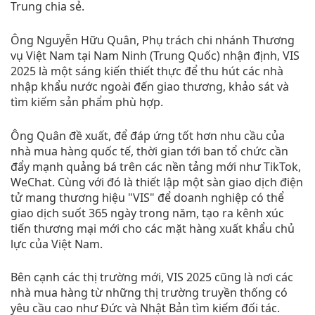
Trung chia sẻ.
Ông Nguyễn Hữu Quân, Phụ trách chi nhánh Thương
vụ Việt Nam tại Nam Ninh (Trung Quốc) nhận định, VIS
2025 là một sáng kiến thiết thực để thu hút các nhà
nhập khẩu nước ngoài đến giao thương, khảo sát và
tìm kiếm sản phẩm phù hợp.
Ông Quân đề xuất, để đáp ứng tốt hơn nhu cầu của
nhà mua hàng quốc tế, thời gian tới ban tổ chức cần
đẩy mạnh quảng bá trên các nền tảng mới như TikTok,
WeChat. Cùng với đó là thiết lập một sàn giao dịch điện
tử mang thương hiệu "VIS" để doanh nghiệp có thể
giao dịch suốt 365 ngày trong năm, tạo ra kênh xúc
tiến thương mại mới cho các mặt hàng xuất khẩu chủ
lực của Việt Nam.
Bên cạnh các thị trường mới, VIS 2025 cũng là nơi các
nhà mua hàng từ những thị trường truyền thống có
yêu cầu cao như Đức và Nhật Bản tìm kiếm đối tác.