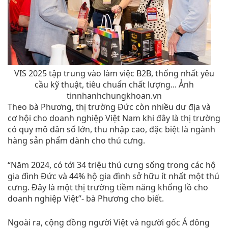
VIS 2025 tập trung vào làm việc B2B, thống nhất yêu
cầu kỹ thuật, tiêu chuẩn chất lượng... Ảnh
tinnhanhchungkhoan.vn
Theo bà Phương, thị trường Đức còn nhiều dư địa và
cơ hội cho doanh nghiệp Việt Nam khi đây là thị trường
có quy mô dân số lớn, thu nhập cao, đặc biệt là ngành
hàng sản phẩm dành cho thú cưng.
“Năm 2024, có tới 34 triệu thú cưng sống trong các hộ
gia đình Đức và 44% hộ gia đình sở hữu ít nhất một thú
cưng. Đây là một thị trường tiềm năng khổng lồ cho
doanh nghiệp Việt”- bà Phương cho biết.
Ngoài ra, cộng đồng người Việt và người gốc Á đông