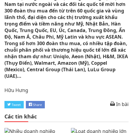
Nam tại nước ngoài và các đối tác quốc tế mời hơn
300 đoàn thu mua đến từ trên 60 quốc gia và vùng
lãnh thổ, đại diện cho các thị trường xuất khẩu
trọng điểm và tiềm năng như Mỹ, Nhật Bản, Hàn
Quốc, Trung Quốc, EU, Úc, Canada, Trung Đông, Ấn
Độ, Nam Á, Châu Phi, Mỹ Latin và khu vực ASEAN.
Trong số hơn 300 đoàn thu mua, có nhiều tập đoàn,
chuỗi phân phối và thương hiệu quốc tế lớn đã xác
nhận tham dự như: Uniqlo, Aeon (Nhật), H&M, IKEA
(Thụy Điển), Walmart, Amazon (Mỹ), Coppel
(Mexico), Central Group (Thái Lan), LuLu Group
(UAE)...
Hữu Hưng
In bài
Tweet
Share
Các tin khác