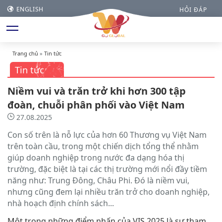
ENGLISH
HỎI ĐÁP
Trang chủ
»
Tin tức
Tin tức
Niềm vui và trăn trở khi hơn 300 tập
đoàn, chuỗi phân phối vào Việt Nam
27.08.2025
Con số trên là nỗ lực của hơn 60 Thương vụ Việt Nam
trên toàn cầu, trong một chiến dịch tổng thể nhằm
giúp doanh nghiệp trong nước đa dạng hóa thị
trường, đặc biệt là tại các thị trường mới nổi đầy tiềm
năng như: Trung Đông, Châu Phi. Đó là niềm vui,
nhưng cũng đem lại nhiều trăn trở cho doanh nghiệp,
nhà hoạch định chính sách...
Một trong những điểm nhấn của VIS 2025 là sự tham