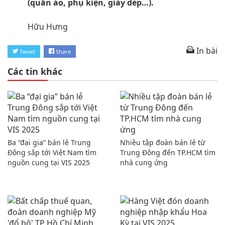
(quần áo, phụ kiện, giày dép…).
Hữu Hưng
In bài
Tweet
Share
Các tin khác
Ba “đại gia” bán lẻ Trung
Nhiều tập đoàn bán lẻ từ
Đông sắp tới Việt Nam tìm
Trung Đông đến TP.HCM tìm
nguồn cung tại VIS 2025
nhà cung ứng