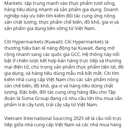
Markets tập trung mạnh vào thực phẩm tươi sống,
hàng tiêu dùng nhanh và sản phẩm gia dụng. Doanh
nghiệp này ưu tiên tìm kiếm đối tác cung ứng nông
sản chất lượng, thực phẩm chế biến, đồ khô, gia vị và
sản phẩm gia dụng bền vững từ Việt Nam.
Citi Hypermarkets (Kuwait): Citi Hypermarkets là
thương hiệu bán lẻ năng động tại Kuwait, đang mở
rộng nhanh sang các quốc gia GCC. Hệ thống này nổi
bật ở chiến lược kết hợp bán hàng trực tiếp và thương
mại điện tử, chú trọng sản phẩm thực phẩm tiện lợi, đồ
gia dụng, và hàng tiêu dùng mẫu mã bắt mắt. Citi tìm
kiếm nhà cung cấp Việt Nam cho các sản phẩm nông
sản chế biến, đồ khô, gia vị và hàng tiêu dùng chất
lượng. Đặc biệt, đối tác cung ứng hàng đầu cho Tập
đoàn là Suma Group đang có nhu cầu lớn thu mua sản
phẩm trái cây tươi, trái cây sấy từ Việt Nam.
Vietnam International Sourcing 2025 sẽ là cầu nối trực
tiếp giữa nhà cung cấp Việt Nam và các nhà mua hàng