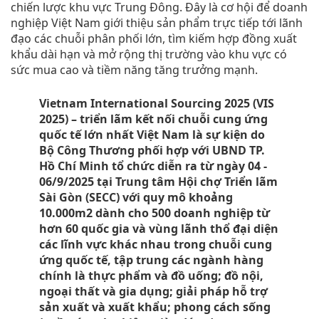
chiến lược khu vực Trung Đông. Đây là cơ hội để doanh
nghiệp Việt Nam giới thiệu sản phẩm trực tiếp tới lãnh
đạo các chuỗi phân phối lớn, tìm kiếm hợp đồng xuất
khẩu dài hạn và mở rộng thị trường vào khu vực có
sức mua cao và tiềm năng tăng trưởng mạnh.
Vietnam International Sourcing 2025 (VIS
2025) – triển lãm kết nối chuỗi cung ứng
quốc tế lớn nhất Việt Nam là sự kiện do
Bộ Công Thương phối hợp với UBND TP.
Hồ Chí Minh tổ chức diễn ra từ ngày 04 -
06/9/2025 tại Trung tâm Hội chợ Triển lãm
Sài Gòn (SECC) với quy mô khoảng
10.000m2 dành cho 500 doanh nghiệp từ
hơn 60 quốc gia và vùng lãnh thổ đại diện
các lĩnh vực khác nhau trong chuỗi cung
ứng quốc tế, tập trung các ngành hàng
chính là thực phẩm và đồ uống; đồ nội,
ngoại thất và gia dụng; giải pháp hỗ trợ
sản xuất và xuất khẩu; phong cách sống