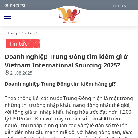
ENGLISH
HỎI ĐÁP
Trang chủ
»
Tin tức
Tin tức
Doanh nghiệp Trung Đông tìm kiếm gì ở
Vietnam International Sourcing 2025?
21.08.2025
Doanh nghiệp Trung Đông tìm kiếm hàng gì?
Theo thống kê, các nước
Trung Đông
hiện là một trong
những thị trường nhập khẩu năng động nhất thế giới,
với tổng giá trị nhập khẩu hàng hóa ước đạt hơn 1.200
tỷ USD/năm. Khu vực này có dân số trên 400 triệu
người, thu nhập bình quân cao và tỷ lệ dân số trẻ lớn,
dẫn đến nhu cầu mạnh mẽ đối với hàng nông sản,
thực