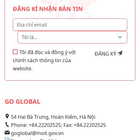
ĐĂNG KÍ NHẬN BẢN TIN
Tôi là...
Tôi đã đọc và đồng ý với
ĐĂNG KÝ
chính sách thông tin của
website.
GO GLOBAL
54 Hai Bà Trưng, Hoàn Kiếm, Hà Nội
Phone: +84.22202525; Fax: +84.22202525
goglobal@moit.gov.vn