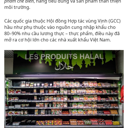
phẩm chế biến
, hàng tiêu dùng và sản phẩm thân thiện
môi trường.
Các quốc gia thuộc Hội đồng Hợp tác vùng Vịnh (GCC)
hầu như phụ thuộc vào nguồn cung nhập khẩu cho
80–90% nhu cầu lương thực – thực phẩm, điều này đã
mở ra cơ hội lớn cho các nhà xuất khẩu Việt Nam.