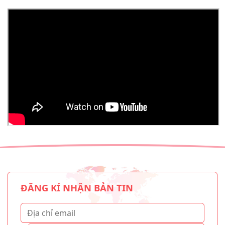
ĐĂNG KÍ NHẬN BẢN TIN