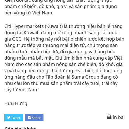
phẩm chế biến, đồ khô, gia vị và sản phẩm gia dụng
bền vững từ Việt Nam.
Citi Hypermarkets (Kuwait) là thương hiệu bán lẻ năng
động tại Kuwait, đang mở rộng nhanh sang các quốc
gia GCC. Hệ thống này nổi bật ở chiến lược kết hợp bán
hàng trực tiếp và thương mại điện tử, chú trọng sản
phẩm thực phẩm tiện lợi, đồ gia dụng, và hàng tiêu
dùng mẫu mã bắt mắt. Citi tìm kiếm nhà cung cấp Việt
Nam cho các sản phẩm nông sản chế biến, đồ khô, gia
vị và hàng tiêu dùng chất lượng. Đặc biệt, đối tác cung
ứng hàng đầu cho Tập đoàn là Suma Group đang có
nhu cầu lớn thu mua sản phẩm trái cây tươi, trái cây
sấy từ Việt Nam.
Hữu Hưng
In bài
Tweet
Share
Các tin khác