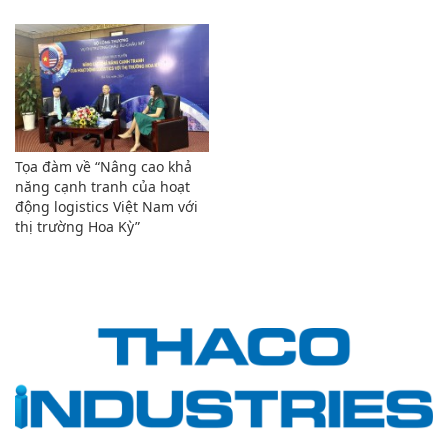
Tọa đàm về “Nâng cao khả
năng cạnh tranh của hoạt
động logistics Việt Nam với
thị trường Hoa Kỳ”