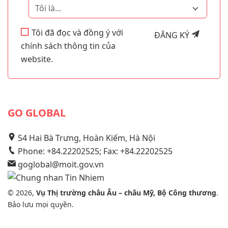
Tôi là...
Tôi đã đọc và đồng ý với
ĐĂNG KÝ
chính sách thông tin của
website.
GO GLOBAL
54 Hai Bà Trưng, Hoàn Kiếm, Hà Nội
Phone: +84.22202525; Fax: +84.22202525
goglobal@moit.gov.vn
© 2026,
Vụ Thị trường châu Âu – châu Mỹ, Bộ Công thương
.
Bảo lưu mọi quyền.