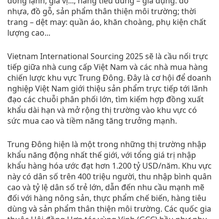
đông lạnh, gia vị...; hàng tiêu dùng – gia dụng: đồ
nhựa, đồ gỗ, sản phẩm thân thiện môi trường; thời
trang – dệt may: quần áo, khăn choàng, phụ kiện chất
lượng cao...
Vietnam International Sourcing 2025 sẽ là cầu nối trực
tiếp giữa nhà cung cấp Việt Nam và các nhà mua hàng
chiến lược khu vực Trung Đông. Đây là cơ hội để doanh
nghiệp Việt Nam giới thiệu sản phẩm trực tiếp tới lãnh
đạo các chuỗi phân phối lớn, tìm kiếm hợp đồng xuất
khẩu dài hạn và mở rộng thị trường vào khu vực có
sức mua cao và tiềm năng tăng trưởng mạnh.
Trung Đông hiện là một trong những thị trường nhập
khẩu năng động nhất thế giới, với tổng giá trị nhập
khẩu hàng hóa ước đạt hơn 1.200 tỷ USD/năm. Khu vực
này có dân số trên 400 triệu người, thu nhập bình quân
cao và tỷ lệ dân số trẻ lớn, dẫn đến nhu cầu mạnh mẽ
đối với hàng nông sản, thực phẩm chế biến, hàng tiêu
dùng và sản phẩm thân thiện môi trường. Các quốc gia