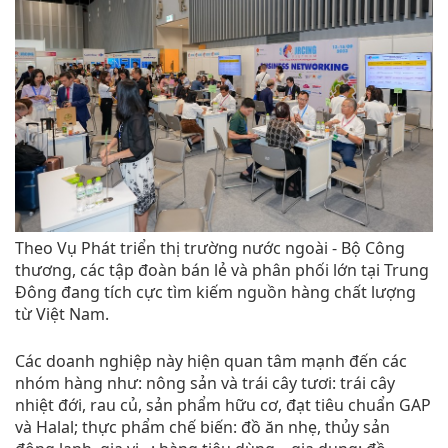
Theo Vụ Phát triển thị trường nước ngoài - Bộ Công
thương, các tập đoàn bán lẻ và phân phối lớn tại Trung
Đông đang tích cực tìm kiếm nguồn hàng chất lượng
từ Việt Nam.
Các doanh nghiệp này hiện quan tâm mạnh đến các
nhóm hàng như: nông sản và trái cây tươi: trái cây
nhiệt đới, rau củ, sản phẩm hữu cơ, đạt tiêu chuẩn GAP
và Halal; thực phẩm chế biến: đồ ăn nhẹ, thủy sản