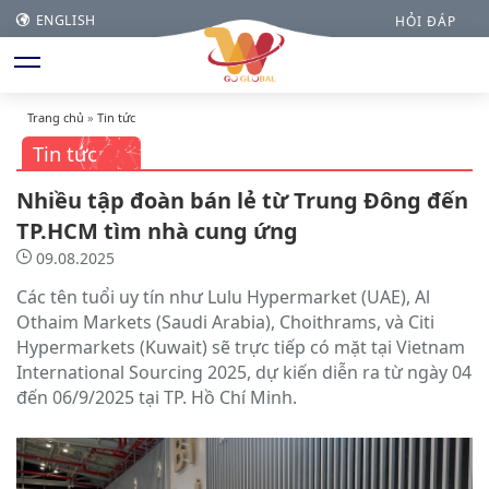
ENGLISH
HỎI ĐÁP
Trang chủ
»
Tin tức
Tin tức
Nhiều tập đoàn bán lẻ từ Trung Đông đến
TP.HCM tìm nhà cung ứng
09.08.2025
Các tên tuổi uy tín như Lulu Hypermarket (UAE), Al
Othaim Markets (Saudi Arabia), Choithrams, và Citi
Hypermarkets (Kuwait) sẽ trực tiếp có mặt tại Vietnam
International Sourcing 2025, dự kiến diễn ra từ ngày 04
đến 06/9/2025 tại TP. Hồ Chí Minh.