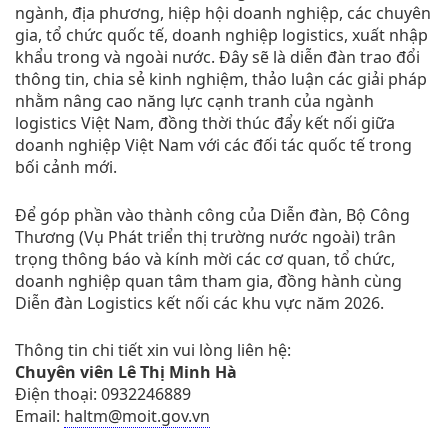
ngành, địa phương, hiệp hội doanh nghiệp, các chuyên
gia, tổ chức quốc tế, doanh nghiệp logistics, xuất nhập
khẩu trong và ngoài nước. Đây sẽ là diễn đàn trao đổi
thông tin, chia sẻ kinh nghiệm, thảo luận các giải pháp
nhằm nâng cao năng lực cạnh tranh của ngành
logistics Việt Nam, đồng thời thúc đẩy kết nối giữa
doanh nghiệp Việt Nam với các đối tác quốc tế trong
bối cảnh mới.
Để góp phần vào thành công của Diễn đàn, Bộ Công
Thương (Vụ Phát triển thị trường nước ngoài) trân
trọng thông báo và kính mời các cơ quan, tổ chức,
doanh nghiệp quan tâm tham gia, đồng hành cùng
Diễn đàn Logistics kết nối các khu vực năm 2026.
Thông tin chi tiết xin vui lòng liên hệ:
Chuyên viên Lê Thị Minh Hà
Điện thoại: 0932246889
Email:
haltm@moit.gov.vn