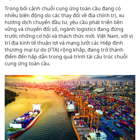
Trong bối cảnh chuỗi cung ứng toàn cầu đang có
nhiều biến động do các thay đổi về địa chính trị, xu
hướng dịch chuyển đầu tư, yêu cầu phát triển bền
vững và chuyển đổi số, ngành logistics đang đứng
trước những cơ hội và thách thức mới. Việt Nam, với vị
trí địa kinh tế thuận lợi và mạng lưới các Hiệp định
thương mại tự do (FTA) rộng khắp, đang trở thành
điểm đến hấp dẫn trong quá trình tái cấu trúc chuỗi
cung ứng toàn cầu.