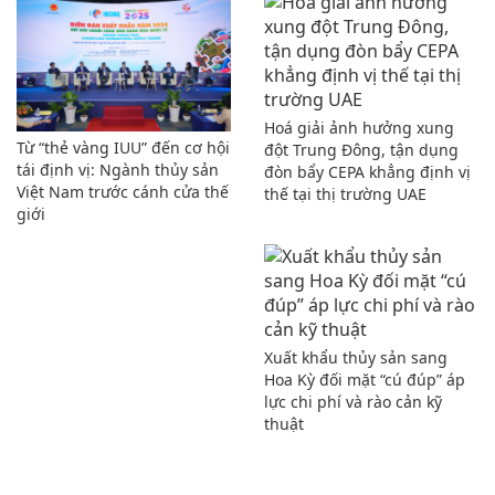
Hoá giải ảnh hưởng xung
Từ “thẻ vàng IUU” đến cơ hội
đột Trung Đông, tận dụng
tái định vị: Ngành thủy sản
đòn bẩy CEPA khẳng định vị
Việt Nam trước cánh cửa thế
thế tại thị trường UAE
giới
Xuất khẩu thủy sản sang
Hoa Kỳ đối mặt “cú đúp” áp
lực chi phí và rào cản kỹ
thuật