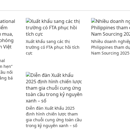
Xuất khẩu sang các thị
Nhiều doanh nghiệ
trường có FTA phục hồi tích
Philippines tham dự
cực
Nam Sourcing 2025
nal
ểm hẹn”
cầu nối
ảng bá
Diễn đàn Xuất khẩu 2025
định hình chiến lược tham
gia chuỗi cung ứng toàn cầu
trong kỷ nguyên xanh – số