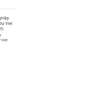
p
 Viet