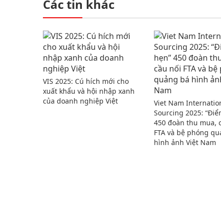
Các tin khác
VIS 2025: Cú hích mới cho
xuất khẩu và hội nhập xanh
của doanh nghiệp Việt
Viet Nam Internatio
Sourcing 2025: “Đi
450 đoàn thu mua, 
FTA và bệ phóng qu
hình ảnh Việt Nam