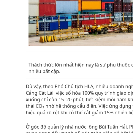
Thách thức lớn nhất hiện nay là sự phụ thuộc q
nhiều bất cập.
Dù vậy, theo Phó Chủ tịch HLA, nhiều doanh ngh
Cảng Cát Lái, việc số hóa 100% quy trình giao dị
xuống chỉ còn 15–20 phút, tiết kiệm mỗi năm kh
thải CO₂ nhờ hệ thống cẩu điện. Việc ứng dụng tr
hiệu quả rõ rệt khi có thể cắt giảm 15% nhiên li
Ở góc độ quản lý nhà nước, ông Bùi Tuấn Hải, P