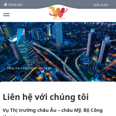
ENGLISH
HỎI ĐÁP
Trang chủ
»
Liên hệ với chúng tôi
Liên hệ với chúng tôi
Vụ Thị trường châu Âu – châu Mỹ, Bộ Công