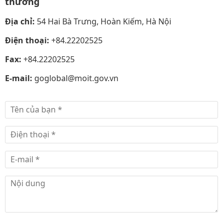
thương
Địa chỉ:
54 Hai Bà Trưng, Hoàn Kiếm, Hà Nội
Điện thoại:
+84.22202525
Fax:
+84.22202525
E-mail:
goglobal@moit.gov.vn